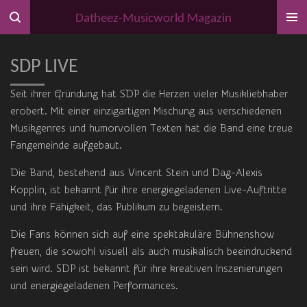
Zum
Datheez-Musicworld Magazin
Hauptinhalt
springen
SDP LIVE
Seit ihrer Gründung hat SDP die Herzen vieler Musikliebhaber
erobert. Mit einer einzigartigen Mischung aus verschiedenen
Musikgenres und humorvollen Texten hat die Band eine treue
Fangemeinde aufgebaut.
Die Band, bestehend aus Vincent Stein und Dag-Alexis
Kopplin, ist bekannt für ihre energiegeladenen Live-Auftritte
und ihre Fähigkeit, das Publikum zu begeistern.
Die Fans können sich auf eine spektakuläre Bühnenshow
freuen, die sowohl visuell als auch musikalisch beeindruckend
sein wird. SDP ist bekannt für ihre kreativen Inszenierungen
und energiegeladenen Performances.