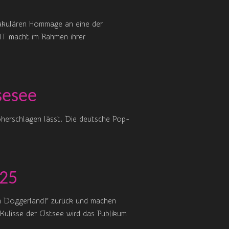
akulären Hommage an eine der
IT macht im Rahmen ihrer
sesee
öherschlagen lässt. Die deutsche Pop-
025
h Doggerland!“ zurück und machen
Kulisse der Ostsee wird das Publikum