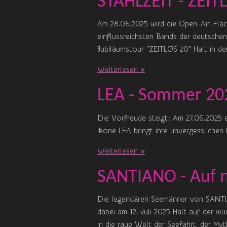
STAHLZEIT - ZEITL
Am 28.06.2025 wird die Open-Air-Flä
einflussreichsten Bands der deutsche
Jubiläumstour "ZEITLOS 20" Halt in der
Weiterlesen »
LEA - Sommer 202
Die Vorfreude steigt: Am 27.06.2025 
Ikone LEA bringt ihre unvergesslichen
Weiterlesen »
SANTIANO - Auf n
Die legendären Seemänner von SANTIA
dabei am 12. Juli 2025 Halt auf der 
in die raue Welt der Seefahrt, der 