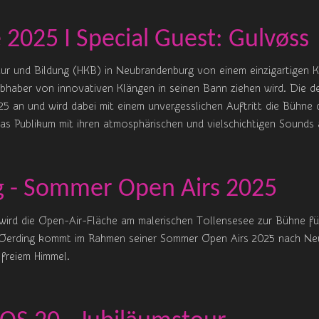
 2025 I Special Guest: Gulvøss
ur und Bildung (HKB) in Neubrandenburg von einem einzigartigen 
iebhaber von innovativen Klängen in seinen Bann ziehen wird. Die
5 an und wird dabei mit einem unvergesslichen Auftritt die Bühne
as Publikum mit ihren atmosphärischen und vielschichtigen Sounds 
g - Sommer Open Airs 2025
wird die Open-Air-Fläche am malerischen Tollensesee zur Bühne fü
Oerding kommt im Rahmen seiner Sommer Open Airs 2025 nach Neu
 freiem Himmel.