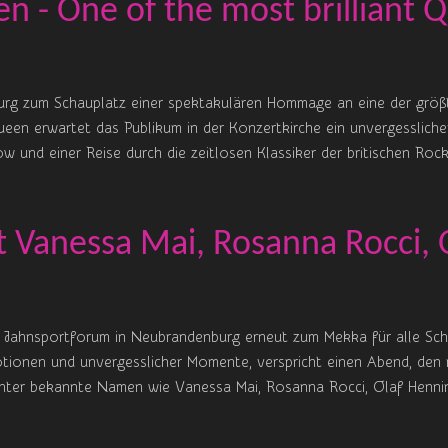
n - One of the most brilliant 
urg zum Schauplatz einer spektakulären Hommage an eine der größ
en erwartet das Publikum in der Konzertkirche ein unvergessliche
w und einer Reise durch die zeitlosen Klassiker der britischen Roc
t Vanessa Mai, Rosanna Rocci, 
 Jahnsportforum in Neubrandenburg erneut zum Mekka für alle Schl
tionen und unvergesslicher Momente, verspricht einen Abend, den 
unter bekannte Namen wie Vanessa Mai, Rosanna Rocci, Olaf Henning