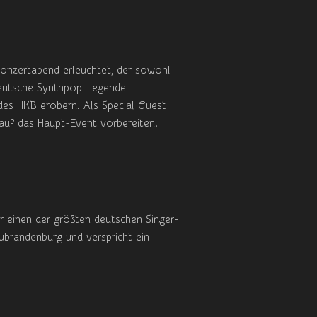
Konzertabend erleuchtet, der sowohl
 deutsche Synthpop-Legende
 des HKB erobern. Als Special Guest
auf das Haupt-Event vorbereiten.
r einen der größten deutschen Singer-
brandenburg und verspricht ein