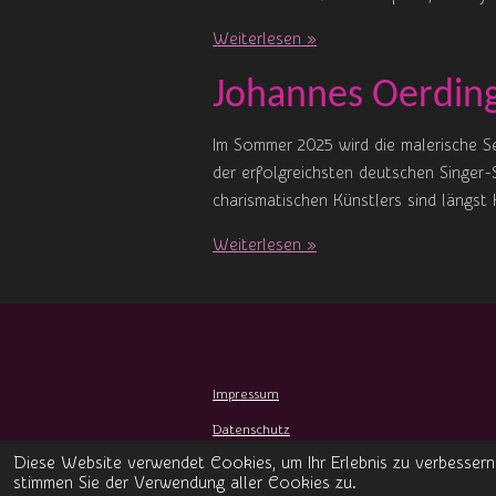
Weiterlesen »
Johannes Oerdin
Im Sommer 2025 wird die malerische Se
der erfolgreichsten deutschen Singer
charismatischen Künstlers sind längst 
Weiterlesen »
Impressum
Datenschutz
© 2024 Datheez-Musicworld Magazin
Diese Website verwendet Cookies, um Ihr Erlebnis zu verbessern
stimmen Sie der Verwendung aller Cookies zu.