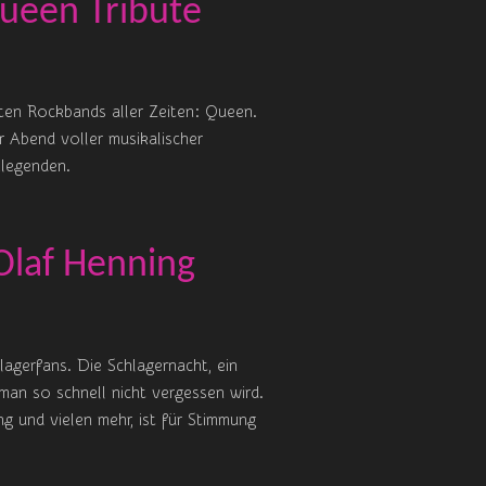
Queen Tribute
ten Rockbands aller Zeiten: Queen.
r Abend voller musikalischer
klegenden.
Olaf Henning
agerfans. Die Schlagernacht, ein
man so schnell nicht vergessen wird.
 und vielen mehr, ist für Stimmung