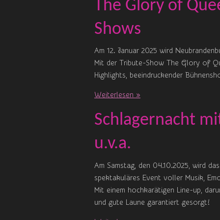
The Glory of Quee
Shows
Am 12. Januar 2025 wird Neubrandenb
Mit der Tribute-Show The Glory of Que
Highlights, beeindruckender Bühnensho
Weiterlesen »
Schlagernacht mi
u.v.a.
Am Samstag, den 04.10.2025, wird das
spektakuläres Event voller Musik, Emo
Mit einem hochkarätigen Line-up, dar
und gute Laune garantiert gesorgt!