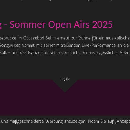
g - Sommer Open Airs 2025
ebrücke im Ostseebad Sellin erneut zur Bühne für ein musikalisches
-Songwriter, kommt mit seiner mitreißenden Live-Performance an d
Kult – und das Konzert in Sellin verspricht ein unvergesslicher Abe
TOP
 und maßgeschneiderte Werbung anzuzeigen. Indem Sie auf „Akzepti