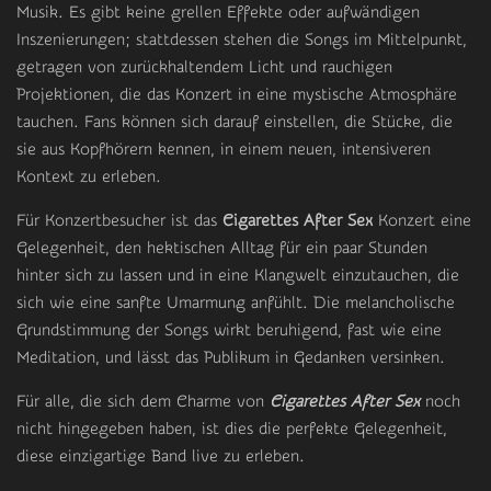
Musik. Es gibt keine grellen Effekte oder aufwändigen
Inszenierungen; stattdessen stehen die Songs im Mittelpunkt,
getragen von zurückhaltendem Licht und rauchigen
Projektionen, die das Konzert in eine mystische Atmosphäre
tauchen. Fans können sich darauf einstellen, die Stücke, die
sie aus Kopfhörern kennen, in einem neuen, intensiveren
Kontext zu erleben.
Für Konzertbesucher ist das
Cigarettes After Sex
Konzert eine
Gelegenheit, den hektischen Alltag für ein paar Stunden
hinter sich zu lassen und in eine Klangwelt einzutauchen, die
sich wie eine sanfte Umarmung anfühlt. Die melancholische
Grundstimmung der Songs wirkt beruhigend, fast wie eine
Meditation, und lässt das Publikum in Gedanken versinken.
Für alle, die sich dem Charme von
Cigarettes After Sex
noch
nicht hingegeben haben, ist dies die perfekte Gelegenheit,
diese einzigartige Band live zu erleben.