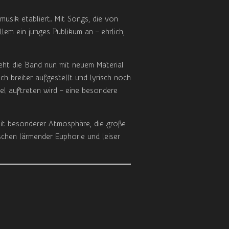
usik etabliert. Mit Songs, die von
lem ein junges Publikum an – ehrlich,
teht die Band nun mit neuem Material
sch breiter aufgestellt und lyrisch noch
el auftreten wird – eine besondere
mit besonderer Atmosphäre, die große
chen lärmender Euphorie und leiser