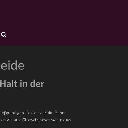
heide
Halt in der
tiefgründigen Texten auf die Bühne
Quartett aus Oberschwaben sein neues