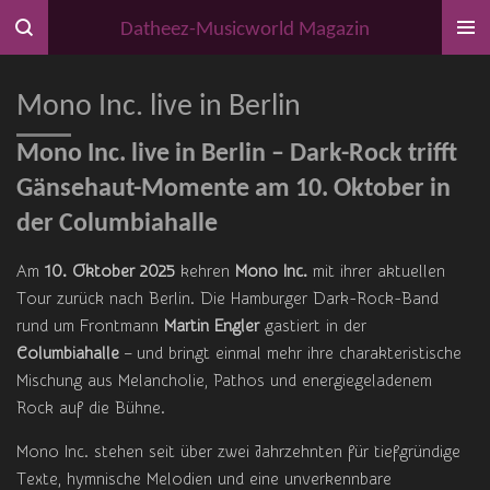
Zum
Datheez-Musicworld Magazin
Hauptinhalt
springen
Mono Inc. live in Berlin
Mono Inc. live in Berlin – Dark-Rock trifft
Gänsehaut-Momente am 10. Oktober in
der Columbiahalle
Am
10. Oktober 2025
kehren
Mono Inc.
mit ihrer aktuellen
Tour zurück nach Berlin. Die Hamburger Dark-Rock-Band
rund um Frontmann
Martin Engler
gastiert in der
Columbiahalle
– und bringt einmal mehr ihre charakteristische
Mischung aus Melancholie, Pathos und energiegeladenem
Rock auf die Bühne.
Mono Inc. stehen seit über zwei Jahrzehnten für tiefgründige
Texte, hymnische Melodien und eine unverkennbare