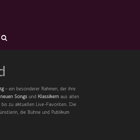
d
rg
– ein besonderer Rahmen, der ihre
n
neuen Songs
und
Klassikern
aus allen
bis zu aktuellen Live-Favoriten. Die
Künstlerin, die Bühne und Publikum