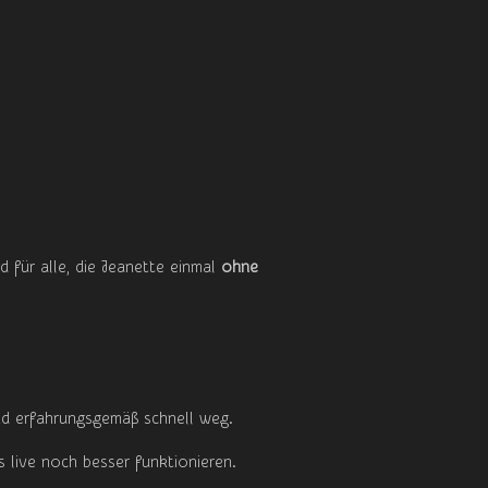
 für alle, die Jeanette einmal
ohne
sind erfahrungsgemäß schnell weg.
 live noch besser funktionieren.