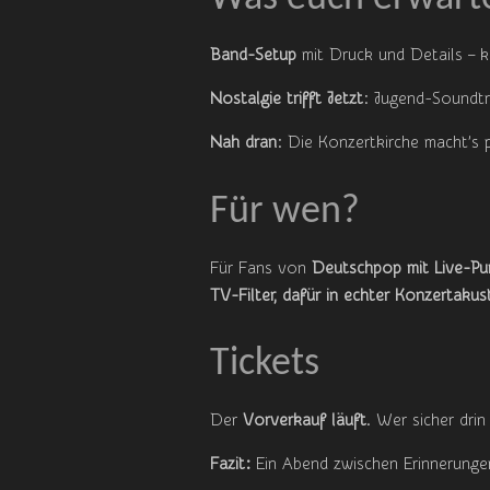
Band-Setup
mit Druck und Details – 
Nostalgie trifft Jetzt
: Jugend-Soundtr
Nah dran
: Die Konzertkirche macht’s 
Für wen?
Für Fans von
Deutschpop mit Live-Pu
TV-Filter, dafür in echter Konzertakus
Tickets
Der
Vorverkauf läuft
. Wer sicher drin
Fazit:
Ein Abend zwischen Erinnerunge