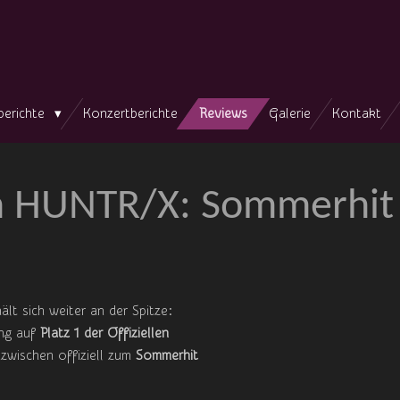
berichte
Konzertberichte
Reviews
Galerie
Kontakt
n HUNTR/X: Sommerhit 
ält sich weiter an der Spitze:
ng auf
Platz 1 der Offiziellen
zwischen offiziell zum
Sommerhit