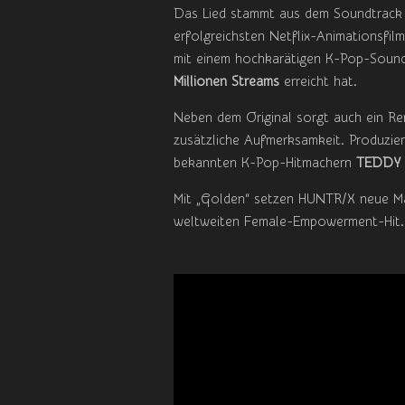
Das Lied stammt aus dem Soundtrack
erfolgreichsten Netflix-Animationsfilm
mit einem hochkarätigen K-Pop-Soundt
Millionen Streams
erreicht hat.
Neben dem Original sorgt auch ein Re
zusätzliche Aufmerksamkeit. Produzie
bekannten K-Pop-Hitmachern
TEDDY (
Mit „Golden“ setzen HUNTR/X neue Ma
weltweiten Female-Empowerment-Hit.