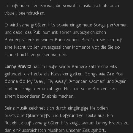
mitreißenden Live-Shows, die sowohl musikalisch als auch
visuell beeindrucken.
Er wird seine größten Hits sowie einige neue Songs performen
und dabei das Publikum mit seiner unvergleichlichen
Bühnenpräsenz in seinen Bann ziehen. Bereiten Sie sich auf
eine Nacht voller unvergesslicher Momente vor, die Sie so
schnell nicht vergessen werden.
Lenny Kravitz
hat im Laufe seiner Karriere zahlreiche Hits
gelandet, die heute als Klassiker gelten. Songs wie 'Are You
Gonna Go My Way', 'Fly Away', 'American Woman' und 'Again'
sind nur einige der unzähligen Hits, die seine Konzerte zu
einem besonderen Erlebnis machen.
Seine Musik zeichnet sich durch eingängige Melodien,
kraftvolle Gitarrenriffs und tiefgründige Texte aus. Ein
Rückblick auf seine größten Hits zeigt, warum Lenny Kravitz zu
den einflussreichsten Musikern unserer Zeit gehört.