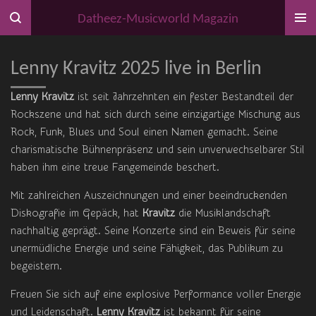
Zum
Datheez-Musicworld Magazin
Hauptinhalt
springen
Lenny Kravitz 2025 live in Berlin
Lenny Kravitz
ist seit Jahrzehnten ein fester Bestandteil der
Rockszene und hat sich durch seine einzigartige Mischung aus
Rock, Funk, Blues und Soul einen Namen gemacht. Seine
charismatische Bühnenpräsenz und sein unverwechselbarer Stil
haben ihm eine treue Fangemeinde beschert.
Mit zahlreichen Auszeichnungen und einer beeindruckenden
Diskografie im Gepäck, hat
Kravitz
die Musiklandschaft
nachhaltig geprägt. Seine Konzerte sind ein Beweis für seine
unermüdliche Energie und seine Fähigkeit, das Publikum zu
begeistern.
Freuen Sie sich auf eine explosive Performance voller Energie
und Leidenschaft.
Lenny Kravitz
ist bekannt für seine