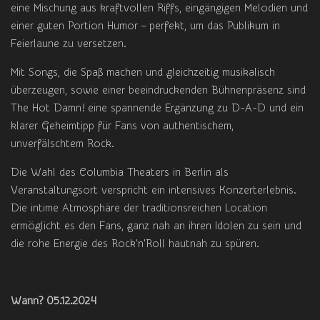
eine Mischung aus kraftvollen Riffs, eingängigen Melodien und
einer guten Portion Humor – perfekt, um das Publikum in
Feierlaune zu versetzen.
Mit Songs, die Spaß machen und gleichzeitig musikalisch
überzeugen, sowie einer beeindruckenden Bühnenpräsenz sind
The Hot Damn! eine spannende Ergänzung zu D-A-D und ein
klarer Geheimtipp für Fans von authentischem,
unverfälschtem Rock.
Die Wahl des Columbia Theaters in Berlin als
Veranstaltungsort verspricht ein intensives Konzerterlebnis.
Die intime Atmosphäre der traditionsreichen Location
ermöglicht es den Fans, ganz nah an ihren Idolen zu sein und
die rohe Energie des Rock'n'Roll hautnah zu spüren.
Wann? 05.12.2024